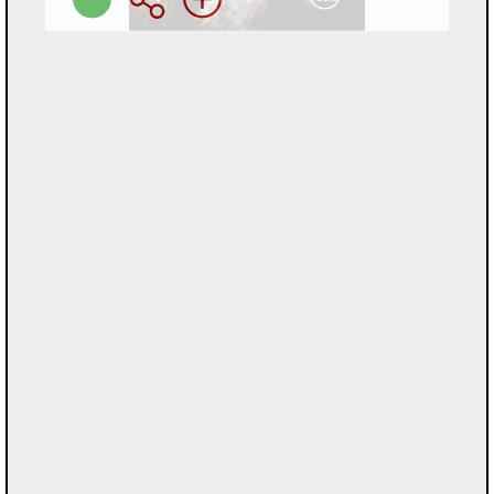
Préc
Suiv
Nous vous informons
Aucun communiqué publié