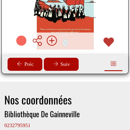
Préc
Suiv
Nos coordonnées
Bibliothèque De Gainneville
0232795951